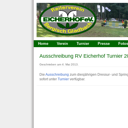
Home
Verein
Turnier
Presse
Foto
Ausschreibung RV Eicherhof Turnier 20
Geschrieben am 4. Mai 2013.
Die
Ausschreibung
zum diesjährigen Dressur- und Spring
sofort unter
Turnier
verfügbar.