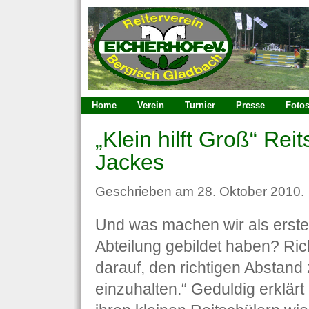
Home
Verein
Turnier
Presse
Foto
„Klein hilft Groß“ Rei
Jackes
Geschrieben am 28. Oktober 2010.
Und was machen wir als erste
Abteilung gebildet haben? Rich
darauf, den richtigen Abstand
einzuhalten.“ Geduldig erklärt