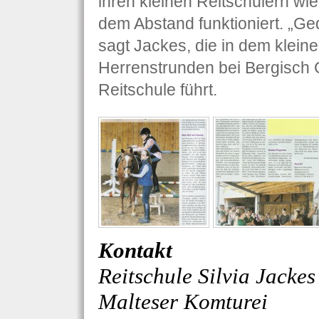
ihren kleinen Reitschülern wi
dem Abstand funktioniert. „Gedu
sagt Jackes, die in dem klein
Herrenstrunden bei Bergisch 
Reitschule führt.
Kontakt
Reitschule Silvia Jackes
Malteser Komturei