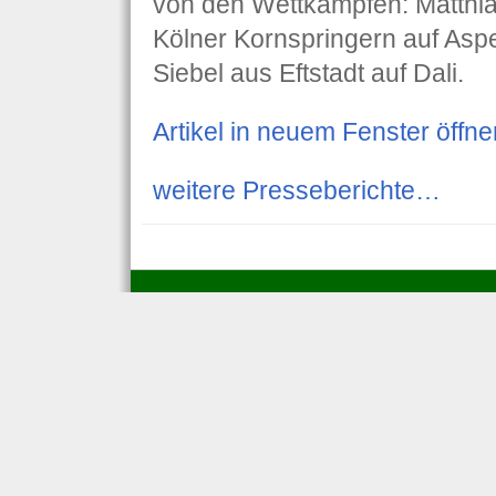
von den Wettkämpfen: Matthia
Kölner Kornspringern auf Asp
Siebel aus Eftstadt auf Dali.
Artikel in neuem Fenster öff
weitere Presseberichte…