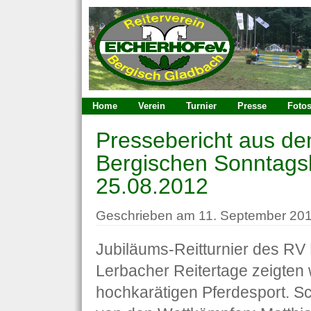
Home
Verein
Turnier
Presse
Foto
Pressebericht aus d
Bergischen Sonntags
25.08.2012
Geschrieben am 11. September 201
Jubiläums-Reitturnier des RV 
Lerbacher Reitertage zeigten
hochkarätigen Pferdesport. 